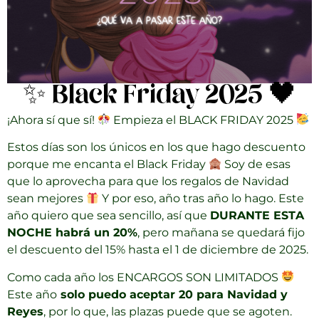
✨ Black Friday 2025 🖤
¡Ahora sí que sí!
Empieza el BLACK FRIDAY 2025
Estos días son los únicos en los que hago descuento
porque me encanta el Black Friday
Soy de esas
que lo aprovecha para que los regalos de Navidad
sean mejores
Y por eso, año tras año lo hago. Este
año quiero que sea sencillo, así que
DURANTE ESTA
NOCHE habrá un 20%
, pero mañana se quedará fijo
el descuento del 15% hasta el 1 de diciembre de 2025.
Como cada año los ENCARGOS SON LIMITADOS
Este año
solo puedo aceptar 20 para Navidad y
Reyes
, por lo que, las plazas puede que se agoten.