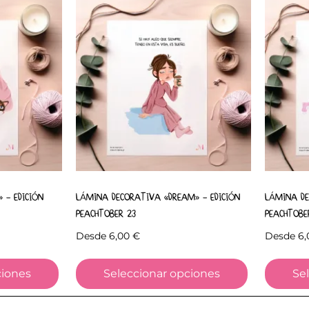
 – EDICIÓN
LÁMINA DECORATIVA «DREAM» – EDICIÓN
LÁMINA DE
PEACHTOBER 23
PEACHTOBE
Desde
6,00
€
Desde
6
ciones
Seleccionar opciones
Se