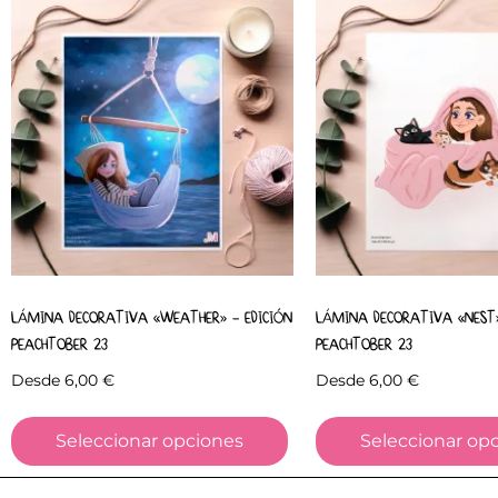
LÁMINA DECORATIVA «WEATHER» – EDICIÓN
LÁMINA DECORATIVA «NEST»
PEACHTOBER 23
PEACHTOBER 23
Desde
6,00
€
Desde
6,00
€
Seleccionar opciones
Seleccionar op