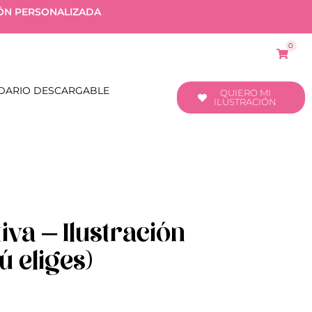
IÓN PERSONALIZADA
0
DARIO DESCARGABLE
QUIERO MI
ILUSTRACIÓN
va – Ilustración
ú eliges)