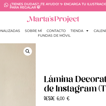
¿TIENES DUDAS? ¡TE AYUDO! ✨ ENCARGA TU ILUSTRAC
PARA REGALAR 🤭
ONALIZADAS
SOBRE MÍ
CONTACTO
TIENDA
CALEN
FUNDAS DE MÓVIL
Lámina Decorati
de Instagram (T
DESDE
6,00
€