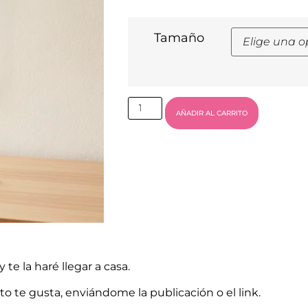
Tamaño
AÑADIR AL CARRITO
te la haré llegar a casa.
to te gusta, enviándome la publicación o el link.