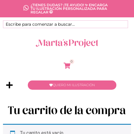
¿TIENES DUDAS? ¡TE AYUDO! ✨ ENCARGA
TU ILUSTRACIÓN PERSONALIZADA PARA
REGALAR 🤭
0
QUIERO MI ILUSTRACIÓN
Tu carrito de la compra
Tu carrito está vacío.