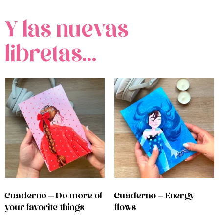
Y las nuevas
libretas...
Cuaderno – Do more of
Cuaderno – Energy
your favorite things
flows