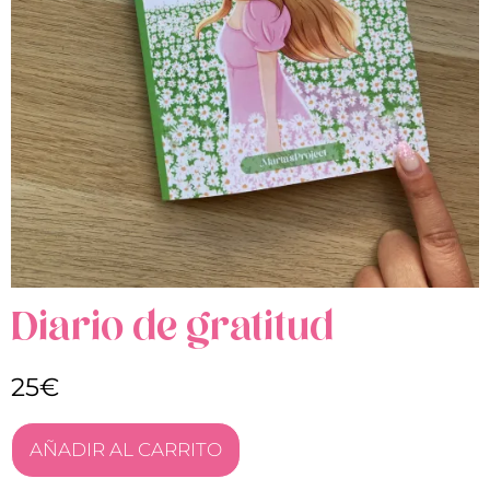
Diario de gratitud
25€
AÑADIR AL CARRITO