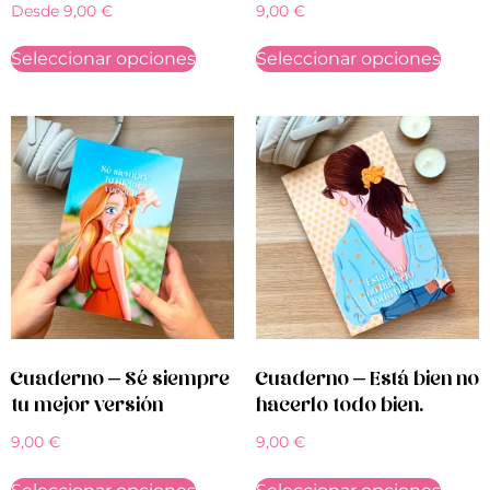
Desde
9,00
€
9,00
€
Seleccionar opciones
Seleccionar opciones
Cuaderno – Sé siempre
Cuaderno – Está bien no
tu mejor versión
hacerlo todo bien.
9,00
€
9,00
€