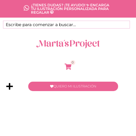
¿TIENES DUDAS? ¡TE AYUDO! ✨ ENCARGA
TU ILUSTRACIÓN PERSONALIZADA PARA
REGALAR 🤭
0
QUIERO MI ILUSTRACIÓN