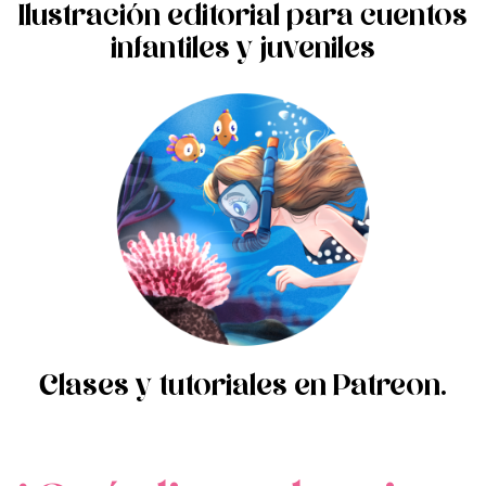
Ilustración editorial para cuentos
infantiles y juveniles
Clases y tutoriales en Patreon.