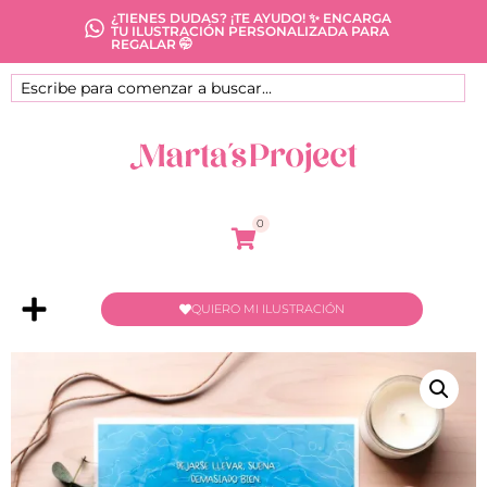
¿TIENES DUDAS? ¡TE AYUDO! ✨ ENCARGA
TU ILUSTRACIÓN PERSONALIZADA PARA
REGALAR 🤭
0
QUIERO MI ILUSTRACIÓN