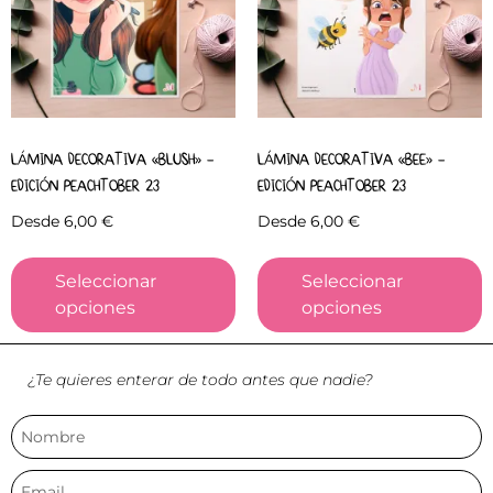
LÁMINA DECORATIVA «BLUSH» –
LÁMINA DECORATIVA «BEE» –
EDICIÓN PEACHTOBER 23
EDICIÓN PEACHTOBER 23
Desde
6,00
€
Desde
6,00
€
Seleccionar
Seleccionar
opciones
opciones
¿Te quieres enterar de todo antes que nadie?