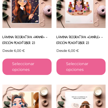
LÁMINA DECORATIVA «WAND» –
LÁMINA DECORATIVA «CANDLE» –
EDICIÓN PEACHTOBER 23
EDICIÓN PEACHTOBER 23
Desde
6,00
€
Desde
6,00
€
Seleccionar
Seleccionar
opciones
opciones