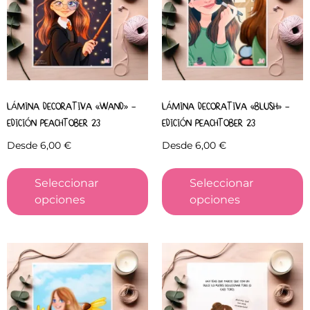
LÁMINA DECORATIVA «WAND» –
LÁMINA DECORATIVA «BLUSH» –
EDICIÓN PEACHTOBER 23
EDICIÓN PEACHTOBER 23
Desde
6,00
€
Desde
6,00
€
Seleccionar
Seleccionar
opciones
opciones