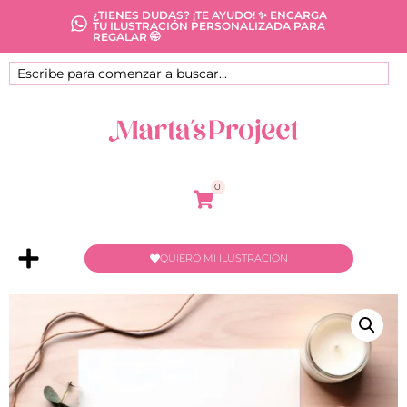
¿TIENES DUDAS? ¡TE AYUDO! ✨ ENCARGA
TU ILUSTRACIÓN PERSONALIZADA PARA
REGALAR 🤭
0
QUIERO MI ILUSTRACIÓN