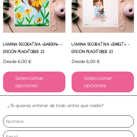
LÁMINA DECORATIVA «GARDEN» –
LÁMINA DECORATIVA «SWEET» –
EDICIÓN PEACHTOBER 23
EDICIÓN PEACHTOBER 23
Desde
6,00
€
Desde
6,00
€
Seleccionar
Seleccionar
opciones
opciones
¿Te quieres enterar de todo antes que nadie?