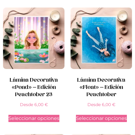
Lámina Decorativa
Lámina Decorativa
«Pond» – Edición
«Float» – Edición
Peachtober 23
Peachtober
Desde
6,00
€
Desde
6,00
€
Seleccionar opciones
Seleccionar opciones