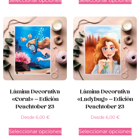
Seleccionar opciones
Seleccionar opciones
Lámina Decorativa
Lámina Decorativa
«Coral» – Edición
«Ladybug» – Edición
Peachtober 23
Peachtober 23
Desde
6,00
€
Desde
6,00
€
Seleccionar opciones
Seleccionar opciones