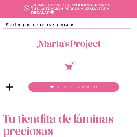
¿TIENES DUDAS? ¡TE AYUDO! ✨ ENCARGA
TU ILUSTRACIÓN PERSONALIZADA PARA
REGALAR 🤭
0
QUIERO MI ILUSTRACIÓN
Tu tiendita de láminas
preciosas