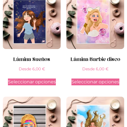
Lámina Sueños
Lámina Barbie disco
Desde
6,00
€
Desde
6,00
€
Seleccionar opciones
Seleccionar opciones