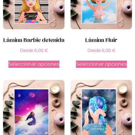
Lámina Barbie detenida
Lámina Fluir
Desde
6,00
€
Desde
6,00
€
Seleccionar opciones
Seleccionar opciones