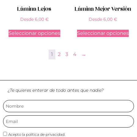
Lámina Lejos
Lámina Mejor Versión
Desde
6,00
€
Desde
6,00
€
Seleccionar opciones
Seleccionar opciones
1
2
3
4
→
¿Te quieres enterar de todo antes que nadie?
Acepto la política de privacidad.